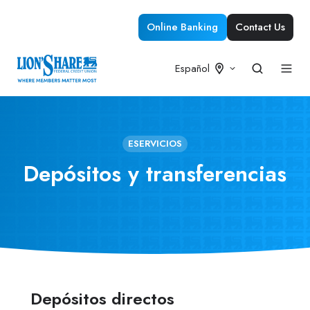
Online Banking
Contact Us
Español
ESERVICIOS
Depósitos y transferencias
Depósitos directos