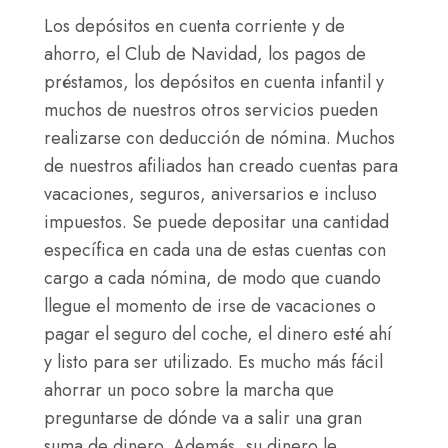
debe
Los depósitos en cuenta corriente y de
ir
ahorro, el Club de Navidad, los pagos de
el
préstamos, los depósitos en cuenta infantil y
ingreso
muchos de nuestros otros servicios pueden
OR
realizarse con deducción de nómina. Muchos
de nuestros afiliados han creado cuentas para
vacaciones, seguros, aniversarios e incluso
impuestos. Se puede depositar una cantidad
específica en cada una de estas cuentas con
cargo a cada nómina, de modo que cuando
llegue el momento de irse de vacaciones o
pagar el seguro del coche, el dinero esté ahí
y listo para ser utilizado. Es mucho más fácil
ahorrar un poco sobre la marcha que
preguntarse de dónde va a salir una gran
suma de dinero. Además, su dinero le