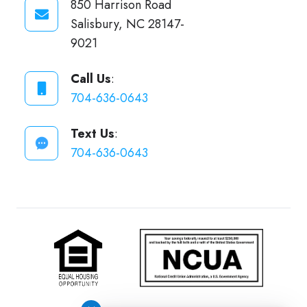
850 Harrison Road
Salisbury, NC 28147-
9021
Call Us
:
704-636-0643
Text Us
:
704-636-0643