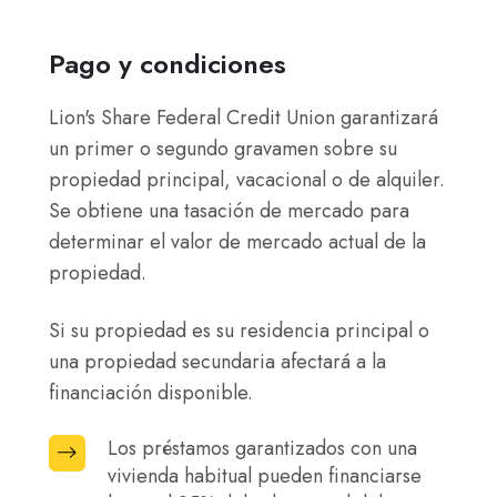
de
agua
Pago y condiciones
o
Lion's Share Federal Credit Union garantizará
el
un primer o segundo gravamen sobre su
tejado.
propiedad principal, vacacional o de alquiler.
Se obtiene una tasación de mercado para
determinar el valor de mercado actual de la
propiedad.
Si su propiedad es su residencia principal o
una propiedad secundaria afectará a la
financiación disponible.
Los préstamos garantizados con una
Los
vivienda habitual pueden financiarse
préstamos