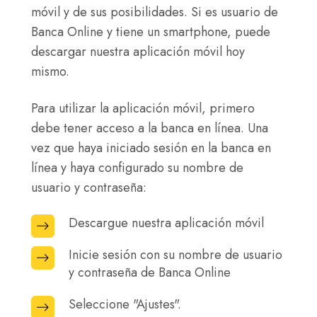
móvil y de sus posibilidades. Si es usuario de
Banca Online y tiene un smartphone, puede
descargar nuestra aplicación móvil hoy
mismo.
Para utilizar la aplicación móvil, primero
debe tener acceso a la banca en línea. Una
vez que haya iniciado sesión en la banca en
línea y haya configurado su nombre de
usuario y contraseña:
Descargue nuestra aplicación móvil
Descargue
nuestra
Inicie sesión con su nombre de usuario
Inicie
aplicación
y contraseña de Banca Online
sesión
móvil
con
Seleccione "Ajustes".
Seleccione
su