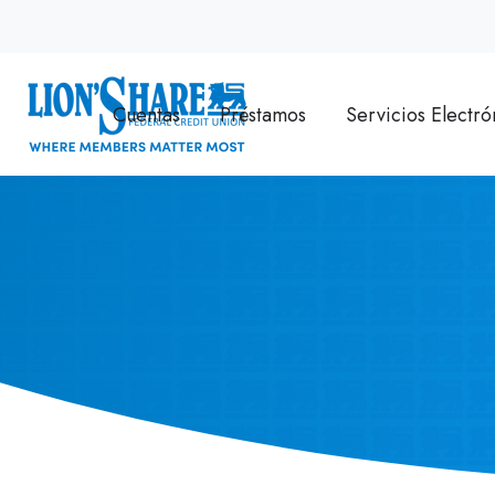
Cuentas
Préstamos
Servicios Electró