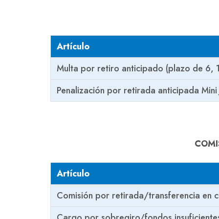
Artículo
Multa por retiro anticipado (plazo de 6,
Penalización por retirada anticipada Mini
COMI
Artículo
Comisión por retirada/transferencia en c
Cargo por sobregiro/fondos insuficiente