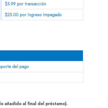
$5.99 por transacción
$25.00 por Ingreso Impagado
mporte del pago
 añadido al final del préstamo).