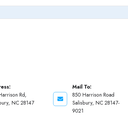
ess:
Mail To:
Harrison Rd,
850 Harrison Road
sbury, NC 28147
Salisbury, NC 28147-
9021