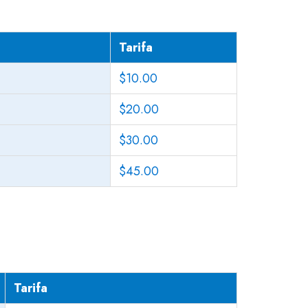
Tarifa
$10.00
$20.00
$30.00
$45.00
Tarifa