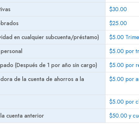
ivas
$30.00
cobrados
$25.00
ividad en cualquier subcuenta/préstamo)
$5.00 Trimes
 personal
$5.00 por t
ipado (Después de 1 por año sin cargo)
$5.00 por r
ora de la cuenta de ahorros a la
$5.00 por a
$5.00 por 
la cuenta anterior
$50.00 y cu