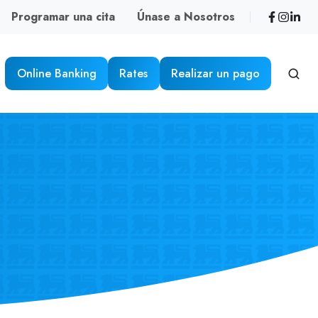
Programar una cita
Únase a Nosotros
Online Banking
Rates
Realizar un pago