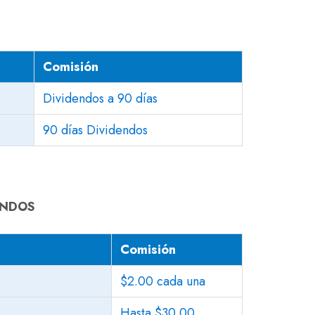
Comisión
Dividendos a 90 días
90 días Dividendos
ONDOS
Comisión
$2.00 cada una
Hasta $30.00