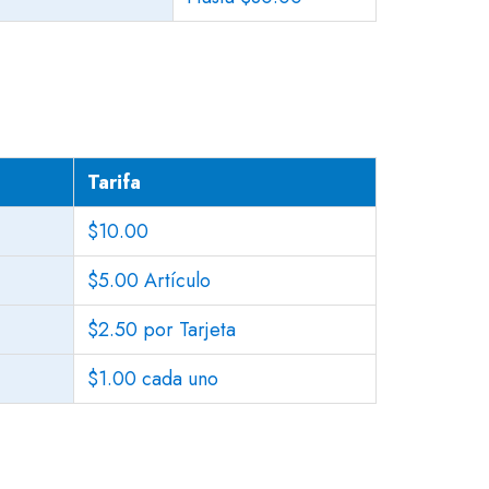
Tarifa
$10.00
$5.00 Artículo
$2.50 por Tarjeta
$1.00 cada uno