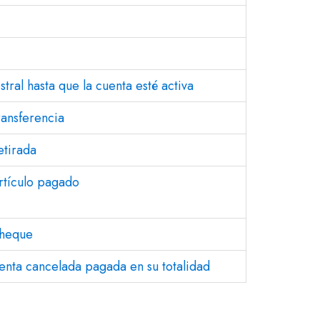
tral hasta que la cuenta esté activa
ransferencia
etirada
rtículo pagado
cheque
enta cancelada pagada en su totalidad